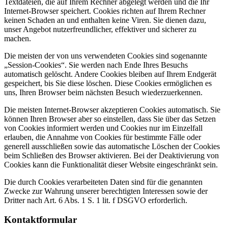
Textdateien, die auf Ihrem Rechner abgelegt werden und die Ihr
Internet-Browser speichert. Cookies richten auf Ihrem Rechner
keinen Schaden an und enthalten keine Viren. Sie dienen dazu,
unser Angebot nutzerfreundlicher, effektiver und sicherer zu
machen.
Die meisten der von uns verwendeten Cookies sind sogenannte
„Session-Cookies“. Sie werden nach Ende Ihres Besuchs
automatisch gelöscht. Andere Cookies bleiben auf Ihrem Endgerät
gespeichert, bis Sie diese löschen. Diese Cookies ermöglichen es
uns, Ihren Browser beim nächsten Besuch wiederzuerkennen.
Die meisten Internet-Browser akzeptieren Cookies automatisch. Sie
können Ihren Browser aber so einstellen, dass Sie über das Setzen
von Cookies informiert werden und Cookies nur im Einzelfall
erlauben, die Annahme von Cookies für bestimmte Fälle oder
generell ausschließen sowie das automatische Löschen der Cookies
beim Schließen des Browser aktivieren. Bei der Deaktivierung von
Cookies kann die Funktionalität dieser Website eingeschränkt sein.
Die durch Cookies verarbeiteten Daten sind für die genannten
Zwecke zur Wahrung unserer berechtigten Interessen sowie der
Dritter nach Art. 6 Abs. 1 S. 1 lit. f DSGVO erforderlich.
Kontaktformular