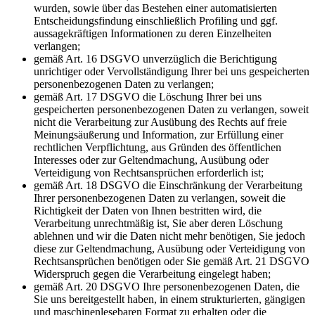
wurden, sowie über das Bestehen einer automatisierten
Entscheidungsfindung einschließlich Profiling und ggf.
aussagekräftigen Informationen zu deren Einzelheiten
verlangen;
gemäß Art. 16 DSGVO unverzüglich die Berichtigung
unrichtiger oder Vervollständigung Ihrer bei uns gespeicherten
personenbezogenen Daten zu verlangen;
gemäß Art. 17 DSGVO die Löschung Ihrer bei uns
gespeicherten personenbezogenen Daten zu verlangen, soweit
nicht die Verarbeitung zur Ausübung des Rechts auf freie
Meinungsäußerung und Information, zur Erfüllung einer
rechtlichen Verpflichtung, aus Gründen des öffentlichen
Interesses oder zur Geltendmachung, Ausübung oder
Verteidigung von Rechtsansprüchen erforderlich ist;
gemäß Art. 18 DSGVO die Einschränkung der Verarbeitung
Ihrer personenbezogenen Daten zu verlangen, soweit die
Richtigkeit der Daten von Ihnen bestritten wird, die
Verarbeitung unrechtmäßig ist, Sie aber deren Löschung
ablehnen und wir die Daten nicht mehr benötigen, Sie jedoch
diese zur Geltendmachung, Ausübung oder Verteidigung von
Rechtsansprüchen benötigen oder Sie gemäß Art. 21 DSGVO
Widerspruch gegen die Verarbeitung eingelegt haben;
gemäß Art. 20 DSGVO Ihre personenbezogenen Daten, die
Sie uns bereitgestellt haben, in einem strukturierten, gängigen
und maschinenlesebaren Format zu erhalten oder die