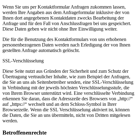
Wenn Sie uns per Kontaktformular Anfragen zukommen lassen,
werden Ihre Angaben aus dem Anfrageformular inklusive der von
Ihnen dort angegebenen Kontaktdaten zwecks Bearbeitung der
Anfrage und für den Fall von Anschlussfragen bei uns gespeichert.
Diese Daten geben wir nicht ohne Ihre Einwilligung weiter.
Die für die Benutzung des Kontaktformulars von uns erhobenen
personenbezogenen Daten werden nach Erledigung der von Ihnen
gestellten Anfrage automatisch gelöscht.
SSL-Verschlüsselung
Diese Seite nutzt aus Gründen der Sicherheit und zum Schutz der
Übertragung vertraulicher Inhalte, wie zum Beispiel der Anfragen,
die Sie an uns als Seitenbetreiber senden, eine SSL-Verschlüsselung
in Verbindung mit der jeweils höchsten Verschlüsselungsstufe, die
von Ihrem Browser unterstützt wird. Eine verschlüsselte Verbindung
erkennen Sie daran, dass die Adresszeile des Browsers von „http://“
auf „https://“ wechselt und an dem Schloss-Symbol in Ihrer
Browserzeile. Wenn die SSL Verschlüsselung aktiviert ist, können
die Daten, die Sie an uns übermitteln, nicht von Dritten mitgelesen
werden.
1
Klicke auf Unsere Stellen ansehen!
Betroffenenrechte