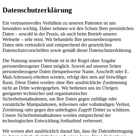
Datenschutzerklärung
Ein vertrauensvolles Verhältnis zu unseren Patienten ist uns
besonders wichtig. Daher nehmen wir den Schutz Ihrer persönlichen
Daten – sowohl in der Praxis, als auch beim Betrieb unserer
Webseite – sehr ernst. Wir behandeln Ihre personenbezogenen
Daten stets vertraulich und entsprechend der gesetzlichen
Datenschutzvorschriften sowie gemäß dieser Datenschutzerklärung.
Die Nutzung unserer Website ist in der Regel ohne Angabe
personenbezogener Daten möglich. Soweit auf unseren Seiten
personenbezogene Daten (beispielsweise Name, Anschrift oder E-
Mail-Adressen) erhoben werden, erfolgt dies stets auf freiwilliger
Basis. Diese Daten werden ohne Ihre ausdrückliche Zustimmung
nicht an Dritte weitergegeben. Wir bedienen uns im Übrigen
geeigneter technischer und organisatorischer
Sicherheitsmaßnahmen, um Ihre Daten gegen zufällige oder
vorsätzliche Manipulationen, teilweisen oder vollständigen Verlust,
Zerstörung oder gegen den unbefugten Zugriff Dritter zu schützen.
Unsere Sicherheitsmaßnahmen werden entsprechend der
technologischen Entwicklung fortlaufend verbessert.
Wir weisen aber ausdrücklich darauf hin, dass die Datenübertragung