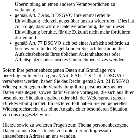
Übermittlung an einen anderen Verantwortlichen zu
verlangen;
gemäß Art. 7 Abs. 3 DSGVO Ihre einmal erteilte
Einwilligung jederzeit gegenüber uns zu widerrufen. Dies hat
zur Folge, dass wir die Datenverarbeitung, die auf dieser
Einwilligung beruhte, für die Zukunft nicht mehr fortführen
dürfen und
gemäß Art. 77 DSGVO sich bei einer Aufsichtsbehörde zu
beschweren. In der Regel können Sie sich hierfür an die
Aufsichtsbehörde Ihres üblichen Aufenthaltsortes oder
Arbeitsplatzes oder unseres Unternehmenssitzes wenden.
Sofern Ihre personenbezogenen Daten auf Grundlage von
berechtigten Interessen gemäß Art. 6 Abs. 1 S. 1 lit. f DSGVO
verarbeitet werden, haben Sie das Recht, gemäß Art. 21 DSGVO
Widerspruch gegen die Verarbeitung Ihrer personenbezogenen
Daten einzulegen, soweit dafür Gründe vorliegen, die sich aus Ihrer
besonderen Situation ergeben oder sich der Widerspruch gegen
Direktwerbung richtet. Im letzteren Fall haben Sie ein generelles
Widerspruchsrecht, das ohne Angabe einer besonderen Situation
von uns umgesetzt wird.
Hierzu sowie zu weiteren Fragen zum Thema personenbezogene
Daten können Sie sich jederzeit unter der im Impressum
angegebenen Adresse an uns wenden.