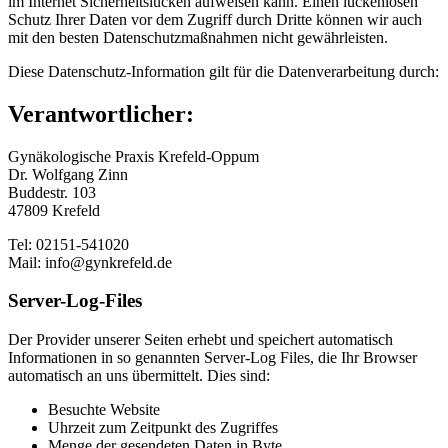
im Internet Sicherheitslücken aufweisen kann. Einen lückenlosen
Schutz Ihrer Daten vor dem Zugriff durch Dritte können wir auch
mit den besten Datenschutzmaßnahmen nicht gewährleisten.
Diese Datenschutz-Information gilt für die Datenverarbeitung durch:
Verantwortlicher:
Gynäkologische Praxis Krefeld-Oppum
Dr. Wolfgang Zinn
Buddestr. 103
47809 Krefeld
Tel: 02151-541020
Mail: info@gynkrefeld.de
Server-Log-Files
Der Provider unserer Seiten erhebt und speichert automatisch
Informationen in so genannten Server-Log Files, die Ihr Browser
automatisch an uns übermittelt. Dies sind:
Besuchte Website
Uhrzeit zum Zeitpunkt des Zugriffes
Menge der gesendeten Daten in Byte